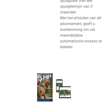
opzegbaar met een
opzegtermijn van 3
maanden
Met het afsluiten van dit
abonnement, geeft u
toestemming om via
maandelijkse
automatische incasso te
betalen