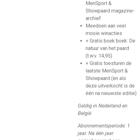
MenSport &
Showpaard magazine-
archief
Meedoen aan veel
mooie winacties
+ Gratis boek boek: De
natuur van het paard
(t.w.v. 14,95)
+ Gratis toesturen de
laatste MenSport &
Showpaard (en als
deze uitverkocht is de
één na nieuwste editie)
Geldig in Nederland en
België
Abonnementsperiode: 1
jaar. N
a één jaar