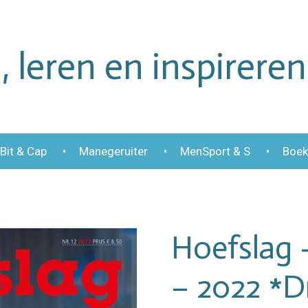
 leren en inspireren
Bit & Cap
Manegeruiter
MenSport & S
Boek
Hoefslag
– 2022 *D