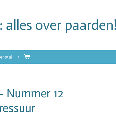
: alles over paarden
enstal
 – Nummer 12
ressuur