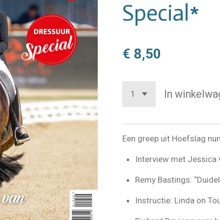
Special*
€ 8,50
In winkelwa
Een greep uit Hoefslag n
Interview met Jessica
Remy Bastings: “Duideli
Instructie: Linda on To