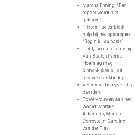
Marcus Ehning: “Een
topper wordt niet
geboren”
Tristan Tucker biedt
hulp bij het opstappen
“Begin bij de basis”
Licht, lucht en liefde bij
Van Baalen Farms,
Hoefslag mag
binnenkijken bij dit
nieuwe opfokbedrijf
Veterinair: botcystes bij
paarden
Powervrouwen aan het
woord: Marijke
Akkerman, Marian
Dorresteijn, Caroline
van der Plas,