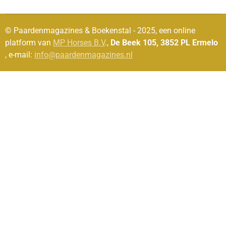
© Paardenmagazines & Boekenstal - 2025, een online
platform van
MP Horses B.V
.,
De Beek 105, 3852 PL Ermelo
, e-mail:
info@paardenmagazines.nl