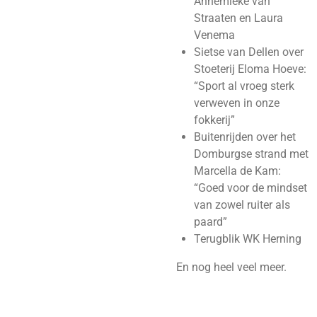
Annemieke van
Straaten en Laura
Venema
Sietse van Dellen over
Stoeterij Eloma Hoeve:
“Sport al vroeg sterk
verweven in onze
fokkerij”
Buitenrijden over het
Domburgse strand met
Marcella de Kam:
“Goed voor de mindset
van zowel ruiter als
paard”
Terugblik WK Herning
En nog heel veel meer.