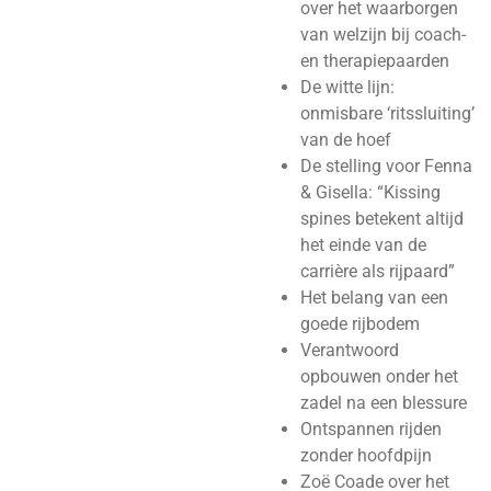
over het waarborgen
van welzijn bij coach-
en therapiepaarden
De witte lijn:
onmisbare ‘ritssluiting’
van de hoef
De stelling voor Fenna
& Gisella: “Kissing
spines betekent altijd
het einde van de
carrière als rijpaard”
Het belang van een
goede rijbodem
Verantwoord
opbouwen onder het
zadel na een blessure
Ontspannen rijden
zonder hoofdpijn
Zoë Coade over het