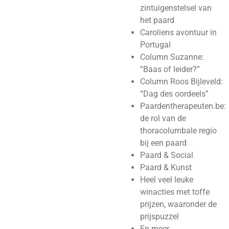
zintuigenstelsel van
het paard
Caroliens avontuur in
Portugal
Column Suzanne:
“Baas of leider?”
Column Roos Bijleveld:
“Dag des oordeels”
Paardentherapeuten.be:
de rol van de
thoracolumbale regio
bij een paard
Paard & Social
Paard & Kunst
Heel veel leuke
winacties met toffe
prijzen, waaronder de
prijspuzzel
En meer ….