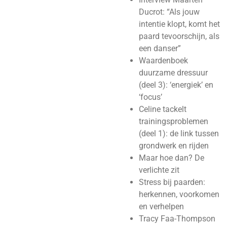
Ducrot: “Als jouw
intentie klopt, komt het
paard tevoorschijn, als
een danser”
Waardenboek
duurzame dressuur
(deel 3): ‘energiek’ en
‘focus’
Celine tackelt
trainingsproblemen
(deel 1): de link tussen
grondwerk en rijden
Maar hoe dan? De
verlichte zit
Stress bij paarden:
herkennen, voorkomen
en verhelpen
Tracy Faa-Thompson