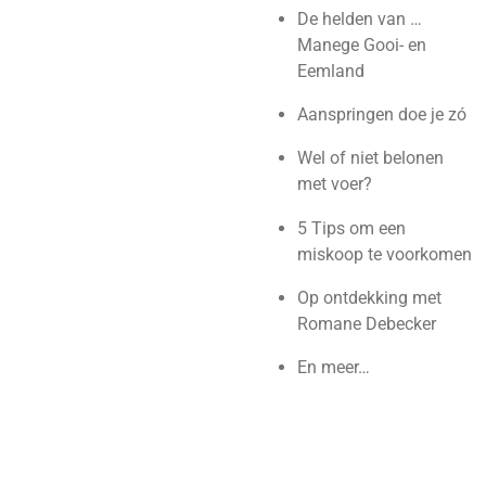
De helden van …
Manege Gooi- en
Eemland
Aanspringen doe je zó
Wel of niet belonen
met voer?
5 Tips om een
miskoop te voorkomen
Op ontdekking met
Romane Debecker
En meer…