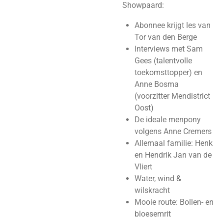
Showpaard:
Abonnee krijgt les van
Tor van den Berge
Interviews met Sam
Gees (talentvolle
toekomsttopper) en
Anne Bosma
(voorzitter Mendistrict
Oost)
De ideale menpony
volgens Anne Cremers
Allemaal familie: Henk
en Hendrik Jan van de
Vliert
Water, wind &
wilskracht
Mooie route: Bollen- en
bloesemrit