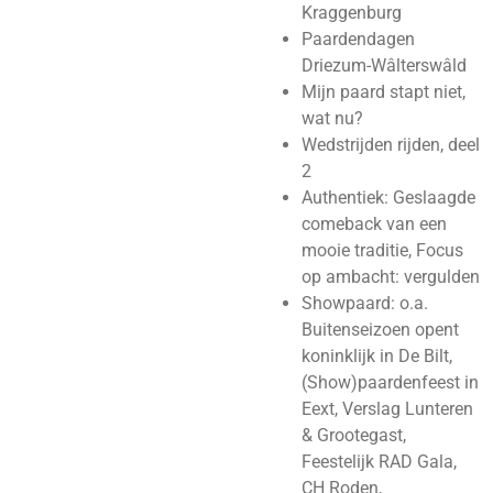
Kraggenburg
Paardendagen
Driezum-Wâlterswâld
Mijn paard stapt niet,
wat nu?
Wedstrijden rijden, deel
2
Authentiek:
Geslaagde
comeback van een
mooie traditie, Focus
op ambacht: vergulden
Showpaard: o.a.
Buitenseizoen opent
koninklijk in De Bilt,
(Show)paardenfeest in
Eext, Verslag Lunteren
& Grootegast,
Feestelijk RAD Gala,
CH Roden,