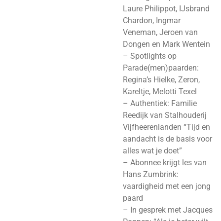
Laure Philippot, IJsbrand
Chardon, Ingmar
Veneman, Jeroen van
Dongen en Mark Wentein
– Spotlights op
Parade(men)paarden:
Regina’s Hielke, Zeron,
Kareltje, Melotti Texel
– Authentiek: Familie
Reedijk van Stalhouderij
Vijfheerenlanden “Tijd en
aandacht is de basis voor
alles wat je doet”
– Abonnee krijgt les van
Hans Zumbrink:
vaardigheid met een jong
paard
– In gesprek met Jacques