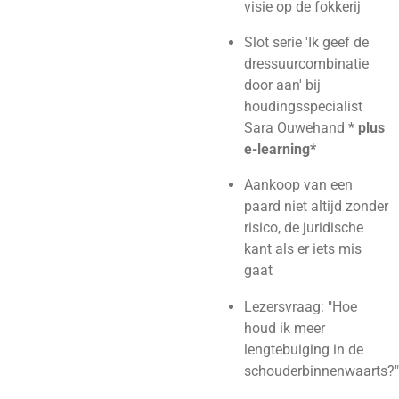
visie op de fokkerij
Slot serie 'Ik geef de
dressuurcombinatie
door aan' bij
houdingsspecialist
Sara Ouwehand *
plus
e-learning*
Aankoop van een
paard niet altijd zonder
risico, de juridische
kant als er iets mis
gaat
Lezersvraag: "Hoe
houd ik meer
lengtebuiging in de
schouderbinnenwaarts?"