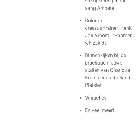
stempelhengst pur
sang Ampére
Column
dressuurtrainer Henk
Jan Vroom: "Paarden-
whizzkids"
Binnenkijken bij de
prachtige nieuwe
stallen van Charlotte
Kruiniger en Roeland
Plaisier
Winacties
En veel meer!