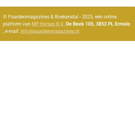
© Paardenmagazines & Boekenstal - 2025, een online
platform van
MP Horses B.V
.,
De Beek 105, 3852 PL Ermelo
, e-mail:
info@paardenmagazines.nl