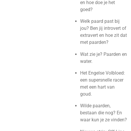
en hoe doe je het
goed?
Welk paard past bij
jou? Ben jij introvert of
extravert en hoe zit dat
met paarden?
Wat zie je? Paarden en
water.
Het Engelse Volbloed:
een supersnelle racer
met een hart van
goud.
Wilde paarden,
bestaan die nog? En
waar kun je ze vinden?