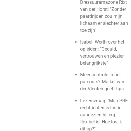
Dressuuramazone Rixt
van der Horst: "Zonder
paardrijden zou mijn
lichaam er slechter aan
toe zijn"
Isabell Werth over het
opleiden: "Geduld,
vertrouwen en plezier
belangrijkste"
Meer controle in het
parcours? Maikel van
der Vleuten geeft tips
Lezersvraag: "Mijn PRE
rechtrichten is lastig
aangezien hij erg
flexibel is. Hoe los ik
dit op?"