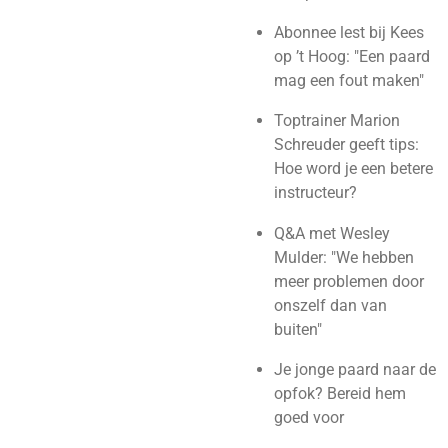
Abonnee lest bij Kees
op ’t Hoog: "Een paard
mag een fout maken"
Toptrainer Marion
Schreuder geeft tips:
Hoe word je een betere
instructeur?
Q&A met Wesley
Mulder: "We hebben
meer problemen door
onszelf dan van
buiten"
Je jonge paard naar de
opfok? Bereid hem
goed voor