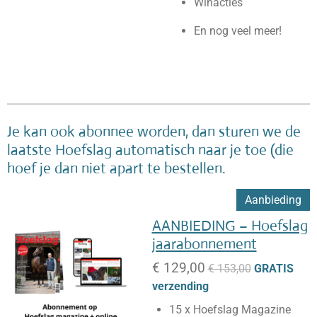
Winacties
En nog veel meer!
Je kan ook abonnee worden, dan sturen we de
laatste Hoefslag automatisch naar je toe (die
hoef je dan niet apart te bestellen.
Aanbieding
AANBIEDING – Hoefslag
jaarabonnement
€ 129,00
€ 153,00
GRATIS
verzending
15 x Hoefslag Magazine