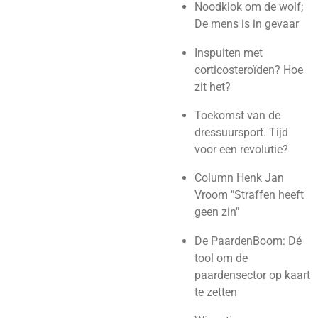
Noodklok om de wolf;
De mens is in gevaar
Inspuiten met
corticosteroïden? Hoe
zit het?
Toekomst van de
dressuursport. Tijd
voor een revolutie?
Column Henk Jan
Vroom "Straffen heeft
geen zin"
De PaardenBoom: Dé
tool om de
paardensector op kaart
te zetten