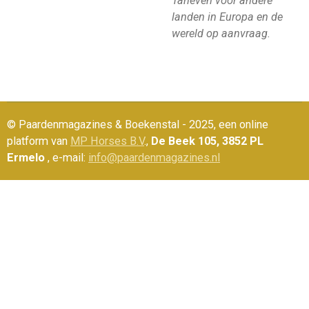
Tarieven voor andere
landen in Europa en de
wereld op aanvraag.
© Paardenmagazines & Boekenstal - 2025, een online
platform van
MP Horses B.V
.,
De Beek 105, 3852 PL
Ermelo
, e-mail:
info@paardenmagazines.nl