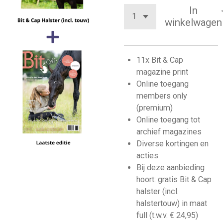
In
winkelwagen
11x Bit & Cap
magazine print
Online toegang
members only
(premium)
Online toegang tot
archief magazines
Diverse kortingen en
acties
Bij deze aanbieding
hoort: gratis Bit & Cap
halster (incl.
halstertouw) in maat
full (t.w.v. € 24,95)