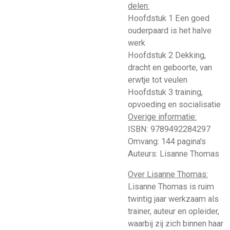
delen:
Hoofdstuk 1 Een goed
ouderpaard is het halve
werk
Hoofdstuk 2 Dekking,
dracht en geboorte, van
erwtje tot veulen
Hoofdstuk 3 training,
opvoeding en socialisatie
Overige informatie:
ISBN:
9789492284297
Omvang:
144 pagina's
Auteurs:
Lisanne Thomas
Over Lisanne Thomas:
Lisanne Thomas is ruim
twintig jaar werkzaam als
trainer, auteur en opleider,
waarbij zij zich binnen haar