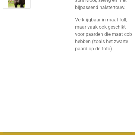
stal! Mooi, stevig en mét
bijpassend halstertouw.
Verkrijgbaar in maat full,
maar vaak ook geschikt
voor paarden die maat cob
hebben (zoals het zwarte
paard op de foto).