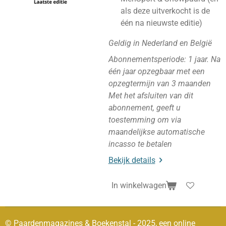
als deze uitverkocht is de
één na nieuwste editie)
Geldig in Nederland en België
Abonnementsperiode: 1 jaar. N
a
één jaar opzegbaar met een
opzegtermijn van 3 maanden
Met het afsluiten van dit
abonnement, geeft u
toestemming om via
maandelijkse automatische
incasso te betalen
Bekijk details
In winkelwagen
© Paardenmagazines & Boekenstal - 2025, een online