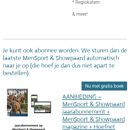
* Regiokatern
& meer!
Je kunt ook abonnee worden. We sturen dan de
laatste MenSport & Showpaard automatisch
naar je op (die hoef je dan dus niet apart te
bestellen):
Nu met gratis boek
AANBIEDING –
MenSport & Showpaard
jaarabonnement +
MenSport & Showpaard
magazine + Hoefnet