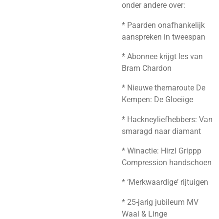
onder andere over:
* Paarden onafhankelijk
aanspreken in tweespan
* Abonnee krijgt les van
Bram Chardon
* Nieuwe themaroute De
Kempen: De Gloeiige
* Hackneyliefhebbers: Van
smaragd naar diamant
* Winactie: Hirzl Grippp
Compression handschoen
* ‘Merkwaardige’ rijtuigen
* 25-jarig jubileum MV
Waal & Linge