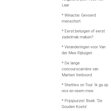
Laar
* Winactie: Gevoerd
menschort
* Eerst betuigen of eerst
zadelmak maken?
* Veranderingen voor Van
der Mee Rijtuigen
* De lange
concourscarrière van
Martien Verboord
* Shetties on Tour: Ik ga op
reis en neem mee
* Prijspuzzel: Boek: ‘De
Gouden Koets'