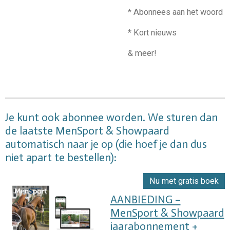
* Abonnees aan het woord
* Kort nieuws
& meer!
Je kunt ook abonnee worden. We sturen dan
de laatste MenSport & Showpaard
automatisch naar je op (die hoef je dan dus
niet apart te bestellen):
Nu met gratis boek
AANBIEDING –
MenSport & Showpaard
jaarabonnement +