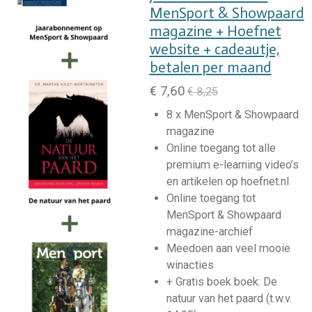
MenSport & Showpaard
magazine + Hoefnet
website + cadeautje,
betalen per maand
€ 7,60
€ 8,25
8 x MenSport & Showpaard
magazine
Online toegang tot alle
premium e-learning video’s
en artikelen
op hoefnet.nl
Online toegang tot
MenSport & Showpaard
magazine-archief
Meedoen aan veel mooie
winacties
+ Gratis boek boek: De
natuur van het paard (t.w.v.