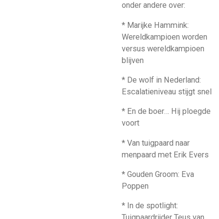
onder andere over:
* Marijke Hammink:
Wereldkampioen worden
versus wereldkampioen
blijven
* De wolf in Nederland:
Escalatieniveau stijgt snel
* En de boer… Hij ploegde
voort
* Van tuigpaard naar
menpaard met Erik Evers
* Gouden Groom: Eva
Poppen
* In de spotlight:
Tuigpaardrijder Teus van