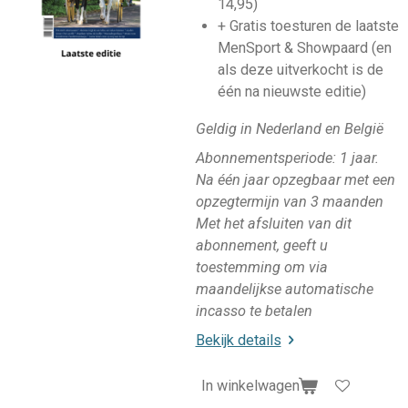
14,95)
+ Gratis toesturen de laatste
MenSport & Showpaard (en
als deze uitverkocht is de
één na nieuwste editie)
Geldig in Nederland en België
Abonnementsperiode: 1 jaar.
N
a één jaar opzegbaar met een
opzegtermijn van 3 maanden
Met het afsluiten van dit
abonnement, geeft u
toestemming om via
maandelijkse automatische
incasso te betalen
Bekijk details
In winkelwagen